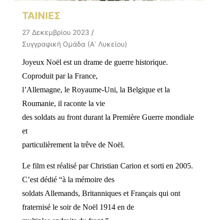
ΤΑΙΝΙΕΣ
27 Δεκεμβρίου 2023
Συγγραφική Ομάδα (Α᾽ Λυκείου)
Joyeux Noël est un drame de guerre historique.
Coproduit par la France,
l’Allemagne, le Royaume-Uni, la Belgique et la
Roumanie, il raconte la vie
des soldats au front durant la Première Guerre mondiale
et
particulièrement la trêve de Noël.
Le film est réalisé par Christian Carion et sorti en 2005.
C’est dédié “à la mémoire des
soldats Allemands, Britanniques et Français qui ont
fraternisé le soir de Noël 1914 en de