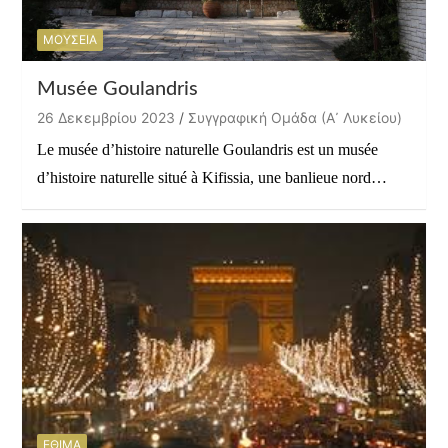
ΜΟΥΣΕΙΑ
Musée Goulandris
26 Δεκεμβρίου 2023
Συγγραφική Ομάδα (Α᾽ Λυκείου)
Le musée d’histoire naturelle Goulandris est un musée
d’histoire naturelle situé à Kifissia, une banlieue nord…
ΕΘΙΜΑ