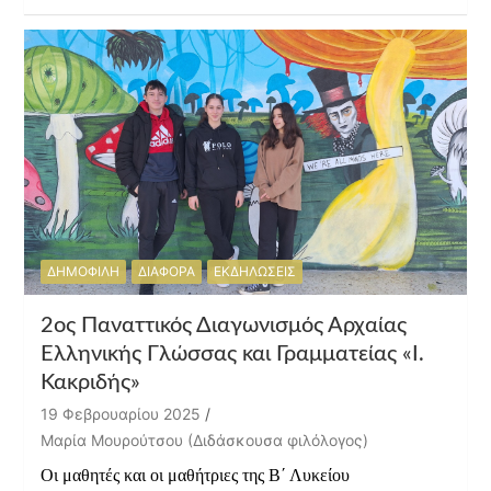
ΔΗΜΟΦΙΛΗ
ΔΙΑΦΟΡΑ
ΕΚΔΗΛΩΣΕΙΣ
2ος Παναττικός Διαγωνισμός Αρχαίας
Ελληνικής Γλώσσας και Γραμματείας «Ι.
Κακριδής»
19 Φεβρουαρίου 2025
Μαρία Μουρούτσου (Διδάσκουσα φιλόλογος)
Οι μαθητές και οι μαθήτριες της Β΄ Λυκείου