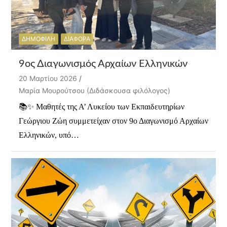
ΔΗΜΟΦΙΛΗ
ΔΙΑΦΟΡΑ
9ος Διαγωνισμός Αρχαίων Ελληνικών
20 Μαρτίου 2026
Μαρία Μουρούτσου (Διδάσκουσα φιλόλογος)
📚✨ Μαθητές της Α’ Λυκείου των Εκπαιδευτηρίων
Γεώργιου Ζώη συμμετείχαν στον 9ο Διαγωνισμό Αρχαίων
Ελληνικών, υπό…