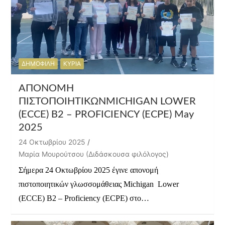
ΔΗΜΟΦΙΛΗ
ΚΥΡΙΑ
ΑΠΟΝΟΜΗ
ΠΙΣΤΟΠΟΙΗΤΙΚΩΝMICHIGAN LOWER
(ECCE) B2 – PROFICIENCY (ECPE) May
2025
24 Οκτωβρίου 2025
Μαρία Μουρούτσου (Διδάσκουσα φιλόλογος)
Σήμερα 24 Οκτωβρίου 2025 έγινε απονομή
πιστοποιητικών γλωσσομάθειας Michigan Lower
(ECCE) B2 – Proficiency (ECPE) στο…