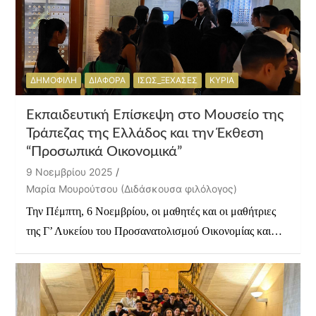
ΔΗΜΟΦΙΛΗ
ΔΙΑΦΟΡΑ
ΙΣΩΣ_ΞΕΧΑΣΕΣ
ΚΥΡΙΑ
Εκπαιδευτική Επίσκεψη στο Μουσείο της
Τράπεζας της Ελλάδος και την Έκθεση
“Προσωπικά Οικονομικά”
9 Νοεμβρίου 2025
Μαρία Μουρούτσου (Διδάσκουσα φιλόλογος)
Την Πέμπτη, 6 Νοεμβρίου, οι μαθητές και οι μαθήτριες
της Γ’ Λυκείου του Προσανατολισμού Οικονομίας και…