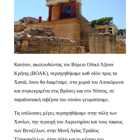
Κατόπιν, ακολουθώντας τον Βόρειο Οδικό Άξονα
Κρήτης (ΒΟΑΚ), περιηγηθήκαμε καθ οδόν προς τα
Χανιά, όπου θα διαμέναμε, στα χωριά του Αποκόρωνα
και συγκεκριμένα στις Βρύσες και στο Νίππος, σε
παραδοσιακή ταβέρνα του οποίου γευματίσαμε.
Τις υπόλοιπες μέρες περιηγηθήκαμε στην πόλη των
Χανίων, την περιοχή του Ακρωτηρίου και τους ταφους
των Βενιζέλων, στην Μονή Αγίας Τριάδος
Τζαγκαρόλλων, στην πόλη και το κέντρο του