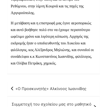
Ρεθύμνου, στην λίμνη Κουρνά και τις πηγές της
Αργυρούπολης.
Η μετάβαση και η επιστροφή μας έγινε αεροπορικώς
και αυτό βοήθησε πολύ στο να έχουμε περισσότερο
ωφέλιμο χρόνο και λιγότερη κόπωση. Αρχηγός της
εκδρομής ήταν ο υποδιευθυντής του Λυκείου και
φιλόλογος, κος Αλέξανδρος Μηλιώνης, και συνοδοί οι
συνάδελφοι κ.κ Κωνσταντίνος Ιωαννίδης, φιλόλογος,
και Ολίβια Πετράκη, χημικός.
Πλοήγηση
«Ο Προσκυνητής» Αλκίνοος Ιωαννίδης
άρθρων
Συμμετοχή του σχολείου μας στο μαθητικό