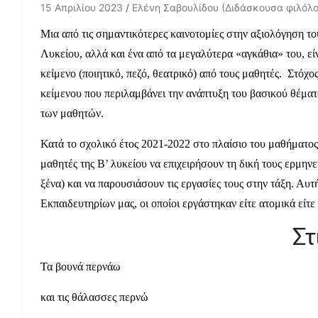
15 Απριλίου 2023
Ελένη Σαβουλίδου (Διδάσκουσα φιλόλο
Μια από τις σημαντικότερες καινοτομίες στην αξιολόγηση 
Λυκείου, αλλά και ένα από τα μεγαλύτερα «αγκάθια» του, ε
κείμενο (ποιητικό, πεζό, θεατρικό) από τους μαθητές. Στόχ
κείμενου που περιλαμβάνει την ανάπτυξη του βασικού θέματ
των μαθητών.
Κατά το σχολικό έτος 2021-2022 στο πλαίσιο του μαθήματο
μαθητές της Β’ λυκείου να επιχειρήσουν τη δική τους ερμην
ξένα) και να παρουσιάσουν τις εργασίες τους στην τάξη. Αυ
Εκπαιδευτηρίων μας, οι οποίοι εργάστηκαν είτε ατομικά είτε 
Στ
Τα βουνά περνάω
και τις θάλασσες περνώ