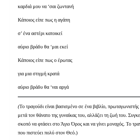
καρδιά μου να ‘σαι ζωντανή
Κάποιος είπε πως η αγάπη
σ’ ένα αστέρι κατοικεί
αύριο βράδυ θα ‘μαι εκεί
Κάποιος είπε πως ο έρωτας
για μια στιγμή κρατά
αύριο βράδυ θα ‘ναι αργά
(
Το τραγούδι είναι βασισμένο σε ένα βιβλίο, πρωταγωνιστής
μετά τον θάνατο της γυναίκας του, αλλάζει τη ζωή του. Συγ
σκοπό να φτάσει στο Άγιο Όρος και να γίνει μοναχός. Το τραγ
που πιστεύει πολύ στον Θεό.)