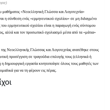
γος)
του μαθήματος «Νεοελληνική Γλώσσα και Λογοτεχνία»
ίναι η σύνθεση ενός «ερμηνευτικού σχολίου» σε μη διδαγμένο
ος του ερμηνευτικού σχολίου είναι η παραγωγή ενός σύντομου
ος, αλλά και τον προσωπικό σχολιασμό μέσα από τα «μάτια»
ς της Νεοελληνικής Γλώσσας και Λογοτεχνίας ανατέθηκε στους
ευτική προσέγγιση σε τραγούδια επιλογής τους (ελληνικά ή
τή η δημιουργική εργασία κινητοποίησε όλους τους μαθητές των
ομαδικά για να τη φέρουν εις πέρας.
ίχοι