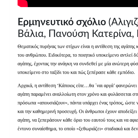
Ερμηνευτικό σχόλιο
(Αλιγι
Βάλια, Πανούση Κατερίνα,
Θεματικός πυρήνας των στίχων είναι η αντίθεση της αγάπης 
του ανθρώπου. Ειδικότερα, το ποιητικό υποκείμενο αντλεί δ
αγάπης, έχοντας την ανάγκη να συνδεθεί με μία ανώτερη φύσ
υποκείμενο στο ταξίδι του και πώς ξεπέρασε κάθε εμπόδιο.
Αρχικά, η αντίθεση ‘Κάποιος είπε…θα ΄ναι αργά’ φανερώνει
αγάπη παραμένει αναλλοίωτη στον χρόνο και φυλάσσεται σ
πρόσωπα «απουσιάζουν», πάντα υπάρχει ένας τρόπος, ώστε 
και την καθημερινή προσευχή. Οι άνθρωποι έχουν αποδείξει ό
αγάπη, να ξεπεράσουν κάθε όριο του εαυτού τους και να αφι
έντονο συναίσθημα, το οποίο «ξεθωριάζει» σταδιακά και δε