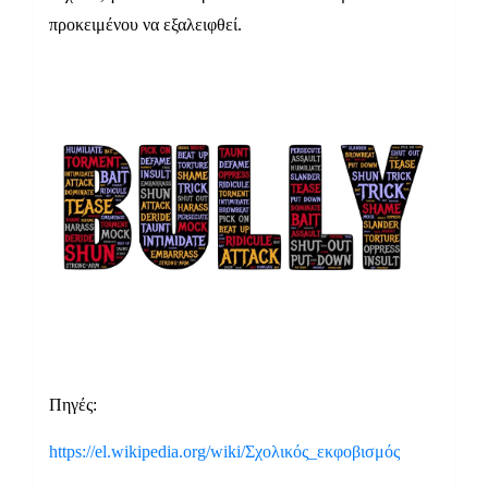
προκειμένου να εξαλειφθεί.
Πηγές:
https://el.wikipedia.org/wiki/Σχολικός_εκφοβισμός