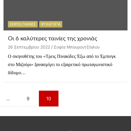
ΣΕΙΡΕΣ/ΤΑΙΝΙΕΣ
ΨΥΧΑΓΩΓΙΑ
Οι 6 καλύτερες ταινίες της χρονιάς
26 Σεπτεμβρίου 2022
Σοφία Μπουρουτζόγλου
Ο σκηνοθέτης του «Τρεις Πινακίδες Έξω από το Έμπινγκ
στο Μιζούρι» ξανασμίγει το εξαιρετικό πρωταγωνιστικό
δίδυμο…
…
9
10