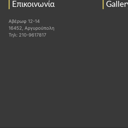
Επικοινωνία
Galler
Αβέρωφ 12-14
16452, Αργυρούπολη
Τηλ: 210-9617817