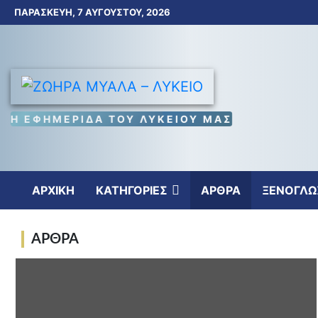
Skip
ΠΑΡΑΣΚΕΥΉ, 7 ΑΥΓΟΎΣΤΟΥ, 2026
to
content
Η ΕΦΗΜΕΡΙΔΑ ΤΟΥ ΛΥΚΕΙΟΥ ΜΑΣ
ΑΡΧΙΚΗ
ΚΑΤΗΓΟΡΙΕΣ
ΑΡΘΡΑ
ΞΕΝΟΓΛΩ
ΑΡΘΡΑ