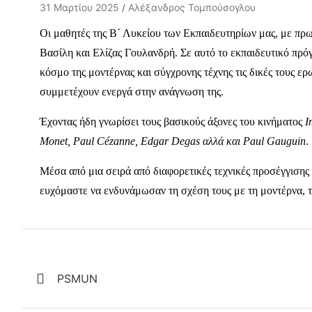
31 Μαρτίου 2025
Αλέξανδρος Τομπούσογλου
Οι μαθητές της Β΄ Λυκείου των Εκπαιδευτηρίων μας, με πρ
Βασίλη και Ελίζας Γουλανδρή. Σε αυτό το εκπαιδευτικό πρόγ
κόσμο της μοντέρνας και σύγχρονης τέχνης τις δικές τους ε
συμμετέχουν ενεργά στην ανάγνωση της.
Έχοντας ήδη γνωρίσει τους βασικούς άξονες του κινήματος
I
Monet, Paul Cézanne, Edgar Degas
αλλά
και
Paul Gauguin
.
Μέσα από μια σειρά από διαφορετικές τεχνικές προσέγγισης
ευχόμαστε να ενδυνάμωσαν τη σχέση τους με τη μοντέρνα, τ
Πλοήγηση
PSMUN
άρθρων