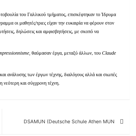
ωτοβουλία του Γαλλικού τμήματος, επισκέφτηκαν το Ίδρυμα
ραμμα οι μαθητές/τριες είχαν την ευκαιρία να φέρουν στον
ρωτήσεις, δηλώσεις και αμφισβητήσεις, με σκοπό να
mpressionnisme,
θαύμασαν έργα, μεταξύ άλλων, του
Claude
 και ανάλυσης των έργων τέχνης, διαλόγους αλλά και σιωπές
η νεότερη και σύγχρονη τέχνη.
DSAMUN (Deutsche Schule Athen MUN