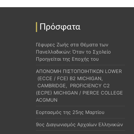
Πρόσφατα
Γέφυρες Ζωής στα Θέματα των
Πανελλαδικών: Όταν το Σχολείο
Προηγείται της Εποχής του
ΑΠΟΝΟΜΗ ΠΙΣΤΟΠΟΙΗΤΙΚΩΝ LOWER
(ECCE / FCE) B2 MICHIGAN,
CAMBRIDGE, PROFICIENCY C2
(ECPE) MICHIGAN / PIERCE COLLEGE
ACGMUN
Εορτασμός της 25ης Μαρτίου
9ος Διαγωνισμός Αρχαίων Ελληνικών